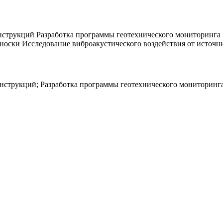
онструкций Разработка программы геотехнического мониторинг
оски Исследование виброакустического воздействия от источн
онструкций; Разработка программы геотехнического мониторин