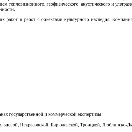
м тепловизионного, геофизического, акустического и ультразву
нности.
их работ и работ с объектами культурного наследия. Компани
нах государственной и коммерческой экспертизы
ольцевой, Некрасовской, Бирюлевской, Троицкой, Люблинско-Д