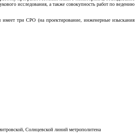
кового исследования, а также совокупность работ по ведению
я имеет три СРО (на проектирование, инженерные изыскания
митровской, Солнцевской линий метрополитена