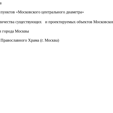
а
 пунктов «Московского центрального диаметра»
оличества существующих и проектируемых объектов Московског
и города Москвы
 Православного Храма (г. Москва)