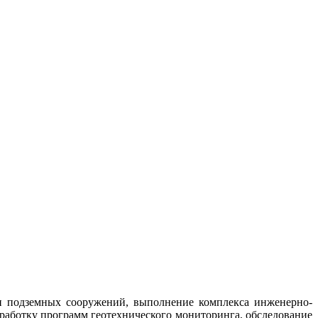
и подземных сооружений, выполнение комплекса инженерно-
зработку программ геотехнического мониторинга, обследование