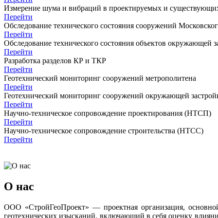
Измерение шума и вибраций в проектируемых и существующих
Перейти
Обследование технического состояния сооружений Московско
Перейти
Обследование технического состояния объектов окружающей з
Перейти
Разработка разделов КР и ТКР
Перейти
Геотехнический мониторинг сооружений метрополитена
Перейти
Геотехнический мониторинг сооружений окружающей застрой
Перейти
Научно-техническое сопровождение проектирования (НТСП)
Перейти
Научно-техническое сопровождение строительства (НТСС)
Перейти
О нас
ООО «СтройГеоПроект» — проектная организация, основной
геотехнических изысканий, включающий в себя оценку влияния