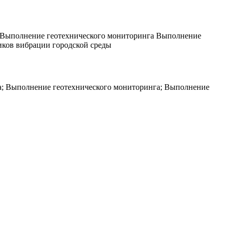
а Выполнение геотехнического мониторинга Выполнение
иков вибрации городской среды
га; Выполнение геотехнического мониторинга; Выполнение