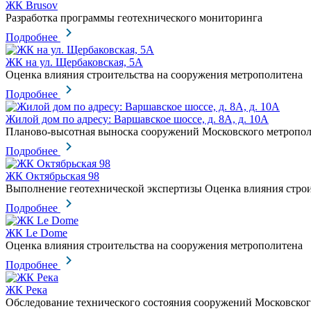
ЖК Brusov
Разработка программы геотехнического мониторинга
Подробнее
ЖК на ул. Щербаковская, 5А
Оценка влияния строительства на сооружения метрополитена
Подробнее
Жилой дом по адресу: Варшавское шоссе, д. 8А, д. 10А
Планово-высотная выноска сооружений Московского метропо
Подробнее
ЖК Октябрьская 98
Выполнение геотехнической экспертизы Оценка влияния стро
Подробнее
ЖК Le Dome
Оценка влияния строительства на сооружения метрополитена
Подробнее
ЖК Река
Обследование технического состояния сооружений Московско