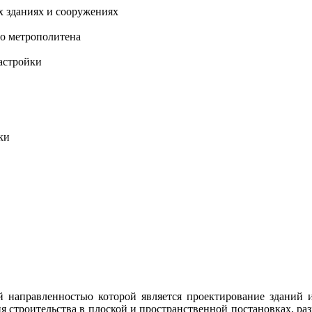
 зданиях и сооружениях
го метрополитена
астройки
ки
 направленностью которой является проектирование зданий 
 строительства в плоской и пространственной постановках, ра